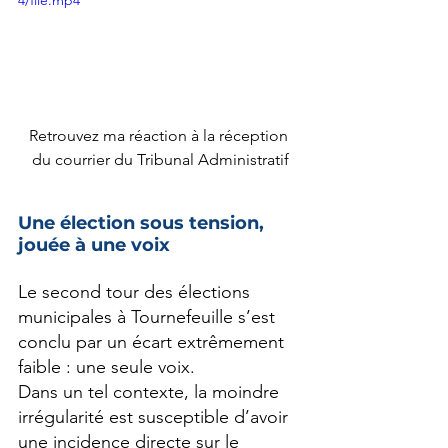
4/file.mp4
Retrouvez ma réaction à la réception 
du courrier du Tribunal Administratif
Une élection sous tension, 
jouée à une voix
Le second tour des élections 
municipales à Tournefeuille s’est 
conclu par un écart extrêmement 
faible : une seule voix.
Dans un tel contexte, la moindre 
irrégularité est susceptible d’avoir 
une incidence directe sur le 