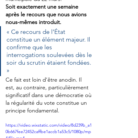
Soit exactement une semaine 
après le recours que nous avions 
nous-mêmes introduit.
« Ce recours de l’État 
constitue un élément majeur. Il 
confirme que les 
interrogations soulevées dès le 
soir du scrutin étaient fondées. 
»
Ce fait est loin d’être anodin. Il 
est, au contraire, particulièrement 
significatif dans une démocratie où 
la régularité du vote constitue un 
principe fondamental.
https://video.wixstatic.com/video/8d239b_a1
0b667fee72452caffbe1accb1a53c5/1080p/mp