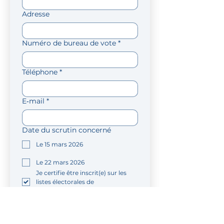
Adresse
Numéro de bureau de vote
*
Téléphone
*
E‑mail
*
Date du scrutin concerné
Le 15 mars 2026
Le 22 mars 2026
Je certifie être inscrit(e) sur les 
listes électorales de 
Tournefeuille
*
Envoyer