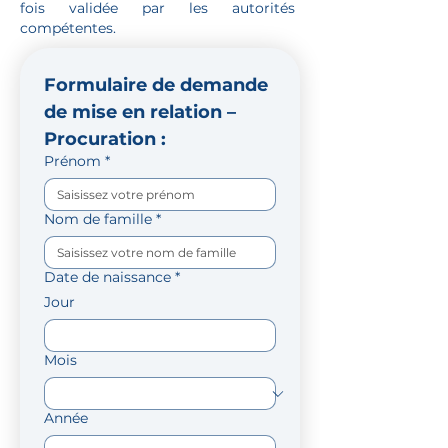
fois validée par les autorités
compétentes.
​Formulaire de demande 
de mise en relation – 
Procuration​​ :
Prénom
*
Nom de famille
*
Date de naissance
*
Jour
Mois
Année